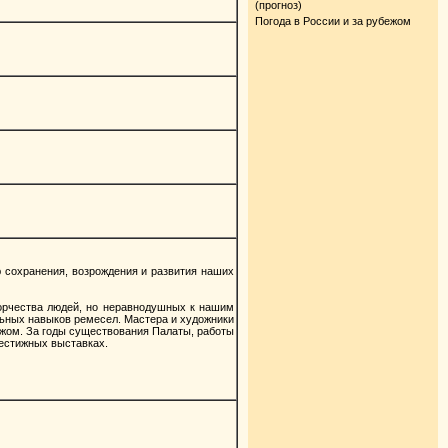
(прогноз)
Погода в России и за рубежом
 сохранения, возрождения и развития наших
ворчества людей, но неравнодушных к нашим
льных навыков ремесел. Мастера и художники
бежом. За годы существования Палаты, работы
естижных выставках.