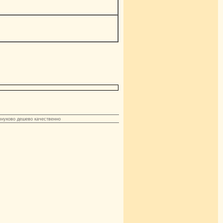
 внуково дешево качественно