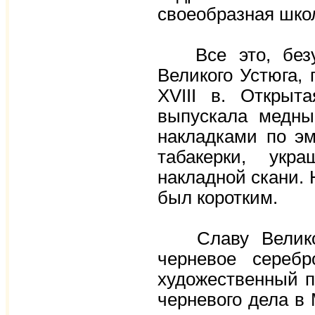
своеобразная шко
Все это, безус
Великого Устюга, 
XVIII в. Открыт
выпускала медн
накладками по эм
табакерки, укр
накладной скани. 
был коротким.
Славу Великого
черневое серебр
художественный п
черневого дела в 