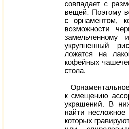
совпадает с раз
вещей. Поэтому в
с орнаментом, к
возможности че
замельченному 
укрупненный ри
ложатся на лако
кофейных чашечек
стола.
Орнаментальное 
к смещению ассо
украшений. В них
найти несложное 
которых гравируют