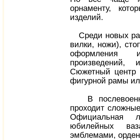
орнаменту, кото
изделий.
Среди новых раб
вилки, ножи), сто
оформления и
произведений, 
Сюжетный центр 
фигурной рамы ил
В послевоенный
проходит сложные
Официальная л
юбилейных ваза
эмблемами, орден