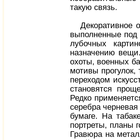
такую связь.
Декоративное оф
выполненные под 
лубочных картин
назначению вещи.
охоты, военных ба
мотивы прогулок, 
переходом искусс
становятся проще
Редко применяется
серебра черневая 
бумаге. На табак
портреты, планы 
Гравюра на метал