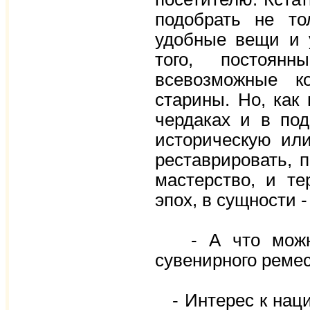
подобрать не то
удобные вещи и 
того, постоянн
всевозможные к
старины. Но, как
чердаках и в под
историческую или
реставрировать, 
мастерство, и т
эпох, в сущности -
- А что можно 
сувенирного реме
- Интерес к наци