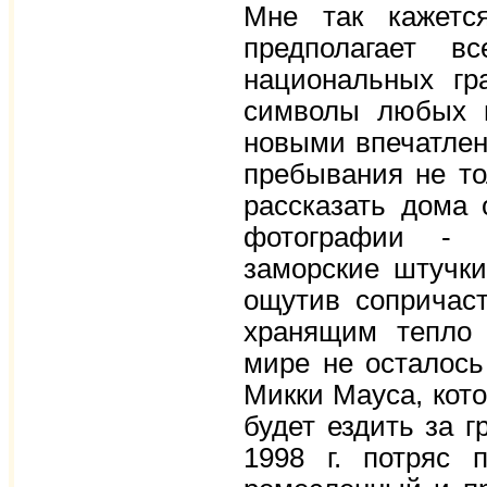
Мне так кажется
предполагает в
национальных гр
символы любых н
новыми впечатлен
пребывания не то
рассказать дома
фотографии - х
заморские штучки
ощутив сопричаст
хранящим тепло 
мире не осталось
Микки Мауса, кото
будет ездить за г
1998 г. потряс 