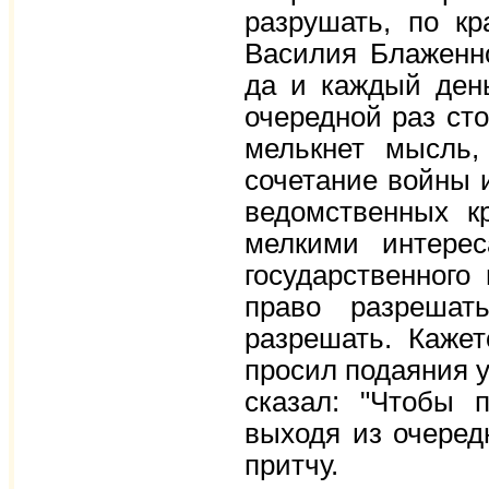
разрушать, по к
Василия Блаженно
да и каждый день
очередной раз сто
мелькнет мысль,
сочетание войны и
ведомственных к
мелкими интере
государственного
право разрешат
разрешать. Каже
просил подаяния у 
сказал: "Чтобы 
выходя из очеред
притчу.