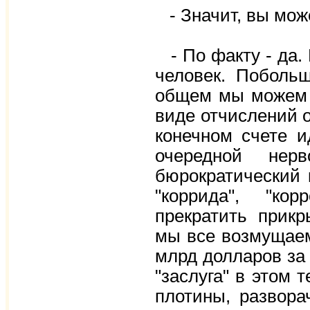
- Значит, вы мож
- По факту - да.
человек. Поболь
общем мы можем г
виде отчислений 
конечном счете и
очередной нер
бюрократический 
"коррида", "кор
прекратить прикр
мы все возмущаем
млрд долларов за 
"заслуга" в этом 
плотины, развора