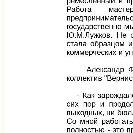
ремесленный и п
Работа маст
предпринимател
государственно м
Ю.М.Лужков. Не с
стала образцом и
коммерческих и у
- Александр Фед
коллектив "Верни
- Как зарождался
сих пор и продо
выходных, ни бюлл
Со мной работать
полностью - это 