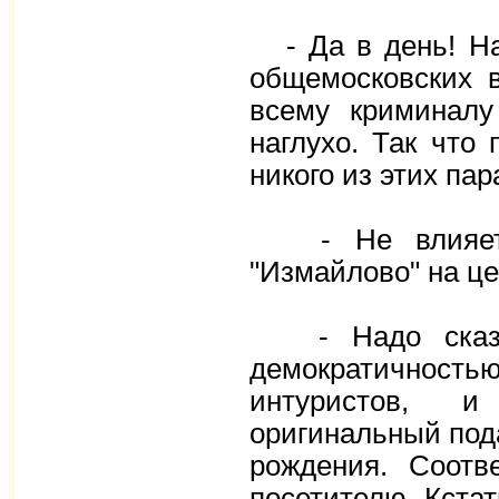
- Да в день! На
общемосковских в
всему криминалу
наглухо. Так что
никого из этих пар
- Не влияет ли
"Измайлово" на ц
- Надо сказать
демократичностью
интуристов, и
оригинальный пода
рождения. Соотв
посетителю. Кстат