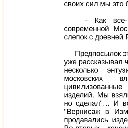
своих сил мы это 
- Как все-так
современной Мос
слепок с древней 
- Предпосылок это
уже рассказывал ч
несколько энту
московских в
цивилизованные 
изделий. Мы взяли
но сделал"… И в
"Вернисаж в Изм
продавались изд