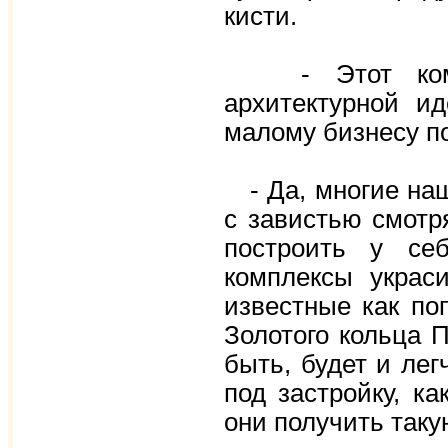
кисти.
- Этот компле
архитектурной ид
малому бизнесу п
- Да, многие наш
с завистью смотр
построить у себ
комплексы украс
известные как по
Золотого кольца 
быть, будет и лег
под застройку, ка
они получить таку