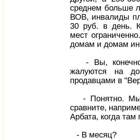
среднем больше лю
ВОВ, инвалиды пл
30 руб. в день. 
мест ограниченно
домам и домам ин
- Вы, конечно,
жалуются на до
продавцами в "Ве
- Понятно. Мы 
сравните, наприме
Арбата, когда там
- В месяц?