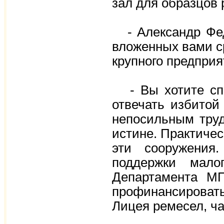
зал для образцов 
- Александр Фед
вложенных вами ср
крупного предпри
- Вы хотите спро
отвечать избитой
непосильным трудо
истине. Практичес
эти сооружения
поддержки малог
Департамента МП
профинансирова
Лицея ремесел, ча