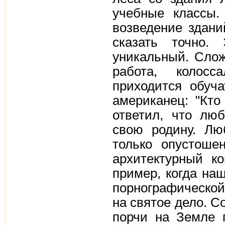
учебные классы.
возведение здани
сказать точно.
уникальный. Слож
работа, колосс
приходится обуч
американец: "Кто
ответил, что лю
свою родину. Лю
только опустоше
архитектурный к
пример, когда на
порнографической
на святое дело. С
порчи на Земле п