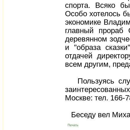
спорта. Всяко бы
Особо хотелось бы
экономике Владим
главный прораб 
деревянном зодче
и "образа сказки
отдачей директо
всем другим, пре
Пользуясь случа
заинтересованны
Москве: тел. 166-7
Беседу вел Миха
Печать