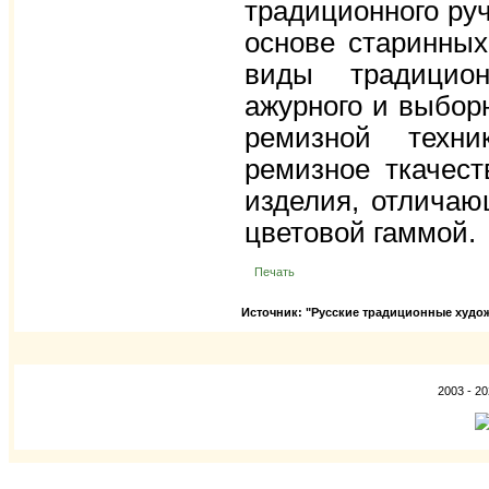
традиционного руч
основе старинных
виды традицион
ажурного и выборн
ремизной техни
ремизное ткачес
изделия, отличаю
цветовой гаммой.
Печать
Источник: "Русские традиционные худож
2003 - 2