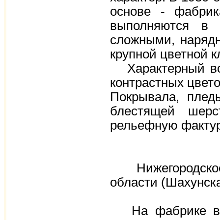
основе - фабрик
выполняются в 
сложными, нарядн
крупной цветной к
Характерный вор
контрастных цвето
Покрывала, плед
блестящей шерс
рельефную фактур
Нижегородское 
области (Шахунск
На фабрике в 19