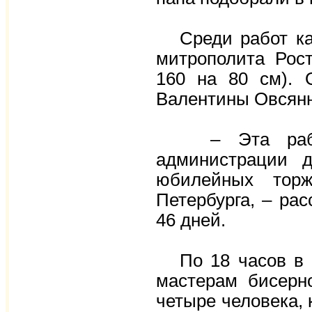
Среди работ кам
митрополита Рост
160 на 80 см). 
Валентины Овсянн
– Эта работа
администрации д
юбилейных торж
Петербурга, – ра
46 дней.
По 18 часов в с
мастерам бисерн
четыре человека, 