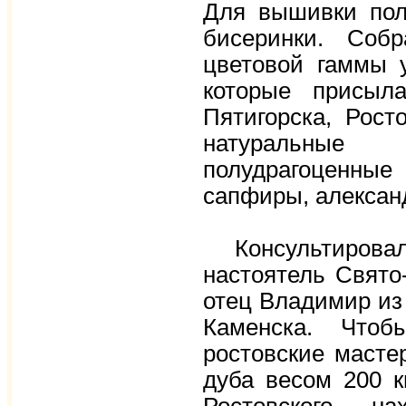
Для вышивки пол
бисеринки. Соб
цветовой гаммы 
которые присыла
Пятигорска, Рост
натуральные
полудрагоценные
сапфиры, алекса
Консультировал 
настоятель Свято
отец Владимир из 
Каменска. Чтоб
ростовские масте
дуба весом 200 к