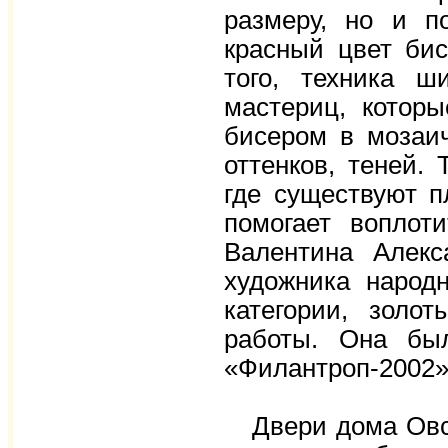
размеру, но и п
красный цвет бис
того, техника ш
мастериц, котор
бисером в мозаич
оттенков, теней.
где существуют п
помогает воплот
Валентина Алекс
художника народ
категории, золо
работы. Она бы
«Филантроп-2002»
Двери дома Овся