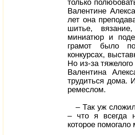
только полюбоват
Валентине Алекса
лет она преподав
шитье, вязание,
миниатюр и поде
грамот было по
конкурсах, выстав
Но из-за тяжелого
Валентина Алекс
трудиться дома. 
ремеслом.
– Так уж сложила
– что я всегда 
которое помогало 