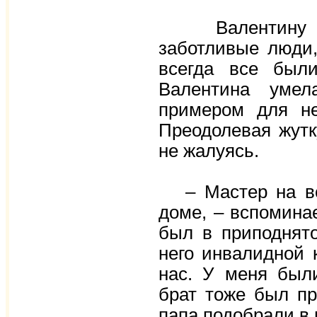
Валентину Ал
заботливые люди,
всегда все был
Валентина умел
примером для не
Преодолевая жутк
не жалуясь.
– Мастер на все
доме, – вспомина
был в приподнято
него инвалидной 
нас. У меня был
брат тоже был п
папа подобрали в