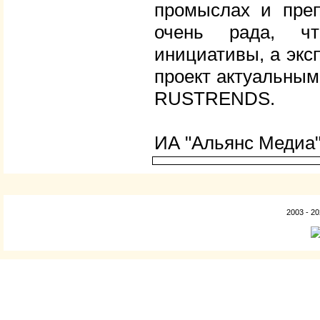
промыслах и пре
очень рада, чт
инициативы, а экс
проект актуальным
RUSTRENDS.
ИА "Альянс Медиа
2003 - 2