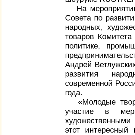
На мероприятии т
Совета по развити
народных, художе
товаров Комитета
политике, промы
предприниматель
Андрей Ветлужских
развития наро
современной Росси
года.
«Молодые творче
участие в мер
художественными
этот интересный 