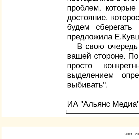
проблем, которые
достояние, которо
будем сберегать 
предложила Е.Кув
В свою очередь В
вашей стороне. По
просто конкре
выделением опре
выбивать".
ИА "Альянс Медиа
2003 - 2