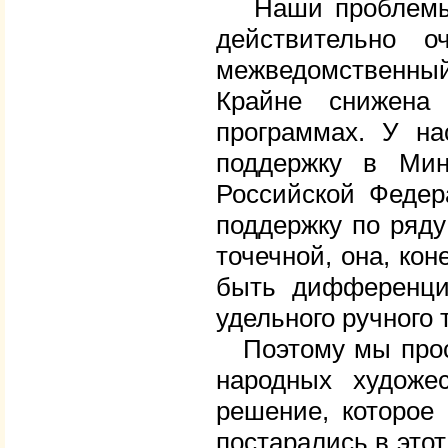
Наши проблемы –
действительно 
межведомственны
Крайне снижена 
программах. У на
поддержку в Мин
Российской Федер
поддержку по ряду
точечной, она, ко
быть дифференцир
удельного ручного 
Поэтому мы проси
народных художе
решение, которое
постарались в это