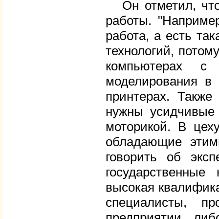
Он отметил, что 
работы. "Наприме
работа, а есть та
технологий, потом
компьютерах с 
моделирования в 
принтерах. Также
нужны усидчивые 
моторикой. В цех
обладающие этим
говорить об эксп
государственные
высокая квалифика
специалисты, п
предприятии, ли