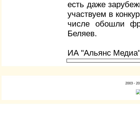
есть даже зарубеж
участвуем в конку
числе обошли фр
Беляев.
ИА "Альянс Медиа
2003 - 2