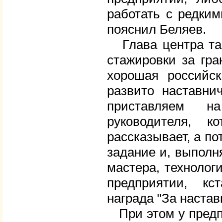
работать с редким
пояснил Беляев.
Глава центра так
стажировки за гра
хорошая российск
развито наставни
приставляем н
руководителя, 
рассказывает, а по
задание и, выполня
мастера, технолог
предприятии, кс
награда "За настав
При этом у предпр