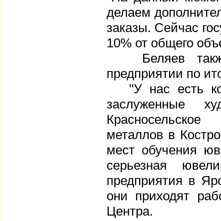
делаем дополнител
заказы. Сейчас гос
10% от общего объе
Беляев также 
предприятии по ито
"У нас есть кос
заслуженные ху
Красносельское
металлов в Костро
мест обучения юв
серьезная ювел
предприятия в Яро
они приходят раб
Центра.