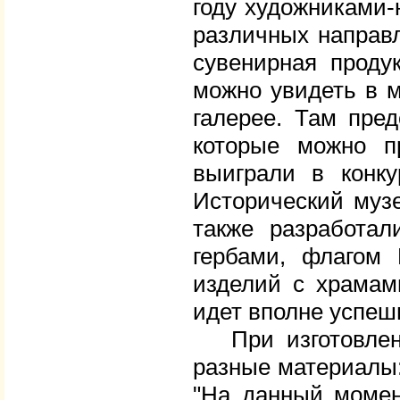
году художниками-
различных направл
сувенирная проду
можно увидеть в м
галерее. Там пре
которые можно п
выиграли в конку
Исторический музе
также разработа
гербами, флагом 
изделий с храмами
идет вполне успеш
При изготовлении
разные материалы:
"На данный момен