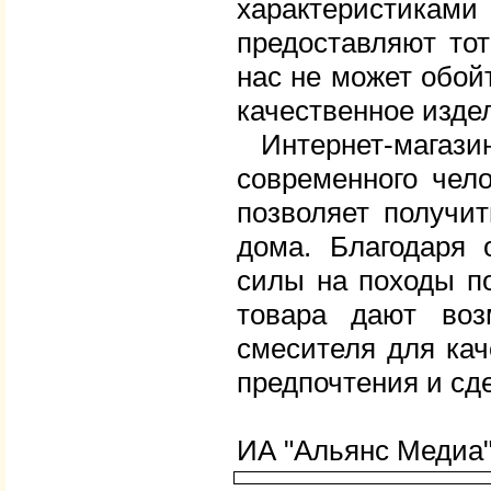
характеристикам
предоставляют тот
нас не может обой
качественное изде
Интернет-магазин 
современного чел
позволяет получи
дома. Благодаря 
силы на походы по
товара дают воз
смесителя для кач
предпочтения и сде
ИА "Альянс Медиа