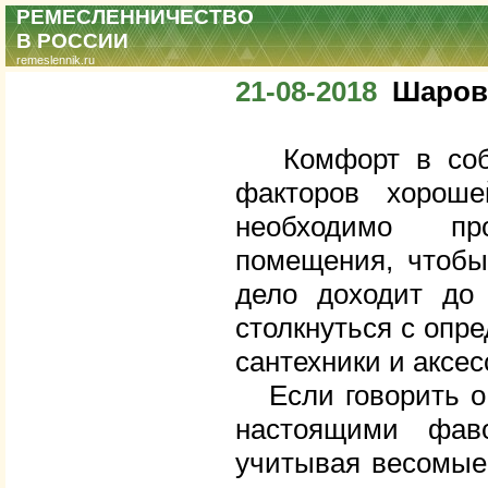
РЕМЕСЛЕННИЧЕСТВО
В РОССИИ
remeslennik.ru
21-08-2018
Шаров
Комфорт в собст
факторов хорош
необходимо пр
помещения, чтобы
дело доходит до 
столкнуться с опр
сантехники и аксес
Если говорить о 
настоящими фав
учитывая весомые