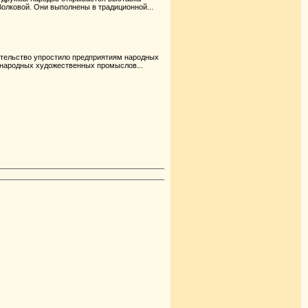
лковой. Они выполнены в традиционной...
тельство упростило предприятиям народных
 народных художественных промыслов...