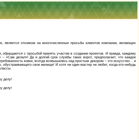
ие, является откликом на многочисленные просьбы клиентов компании, желающих
и, обращаются с просьбой принять участие в создании проектов. И правда, каждому
 – «Сам делал»! Да и долгий срок службы таких ворот, предполагает, что каждое
стребованность ковки, всегда возвышались над простым декором – это искусство… и
, обустраивающего свое жилище! И хотя ни один мастер не любит, когда кто-нибудь
классы.