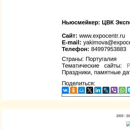
Ньюсмейкер:
ЦВК Эксп
Сайт:
www.expocentr.ru
E-mail:
yakimova@expoce
Телефон:
84997953883
Страны: Португалия
Тематические сайты:
Р
Праздники, памятные да
Поделиться:
2003 - 2