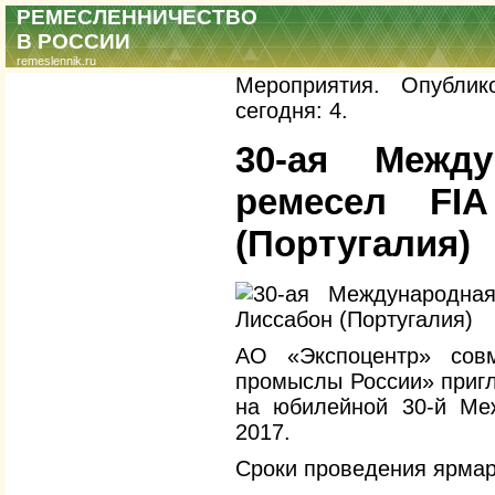
РЕМЕСЛЕННИЧЕСТВО
В РОССИИ
remeslennik.ru
Мероприятия. Опублик
сегодня: 4.
30-ая Между
ремесел FI
(Португалия)
АО «Экспоцентр» сов
промыслы России» пригл
на юбилейной 30-й Ме
2017.
Сроки проведения ярмарк