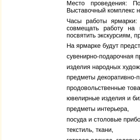
Место проведения: Пор
Выставочный комплекс на
Часы работы ярмарки: 
совмещать работу на 
посвятить экскурсиям, п
На ярмарке будут предс
сувенирно-подарочная п
изделия народных худож
предметы декоративно-п
продовольственные това
ювелирные изделия и би
предметы интерьера,
посуда и столовые приб
текстиль, ткани,