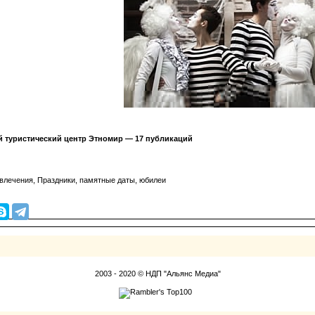
 туристический центр Этномир — 17 публикаций
звлечения, Праздники, памятные даты, юбилеи
2003 - 2020 © НДП "Альянс Медиа"