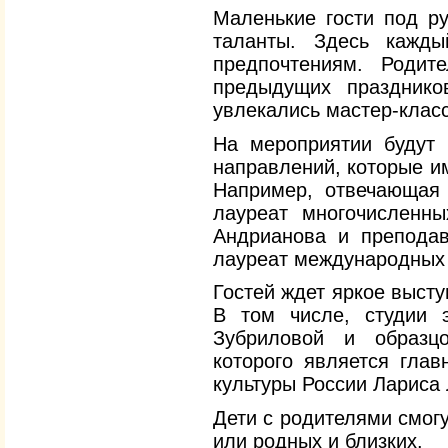
Маленькие гости под ру
таланты. Здесь кажды
предпочтениям. Родит
предыдущих празднико
увлекались мастер-класс
На мероприятии будут 
направлений, которые и
Например, отвечающая 
лауреат многочисленны
Андрианова и преподав
лауреат международных 
Гостей ждет яркое выст
В том числе, студии 
Зубриловой и образцо
которого является глав
культуры России Лариса
Дети с родителями смог
или родных и близких.