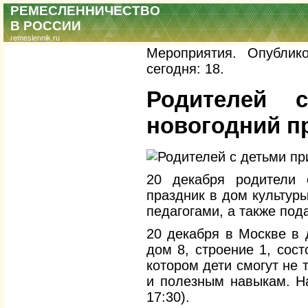
РЕМЕСЛЕННИЧЕСТВО
В РОССИИ
remeslennik.ru
Мероприятия. Опублик
сегодня: 18.
Родителей 
новогодний п
20 декабря родители 
праздник в дом культур
педагогами, а также под
20 декабря в Москве в 
дом 8, строение 1, сос
котором дети смогут не 
и полезным навыкам. На
17:30).