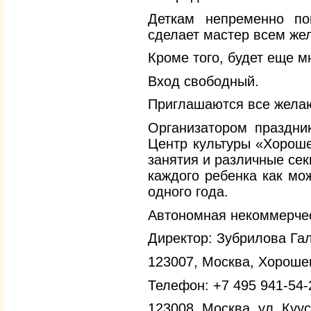
Деткам непременно пон
сделает мастер всем ж
Кроме того, будет еще 
Вход свободный.
Приглашаются все жела
Организатором праздни
Центр культуры «Хороше
занятия и различные сек
каждого ребенка как мо
одного года.
Автономная некоммерчес
Директор: Зубрилова Га
123007, Москва, Хорошевс
Телефон: +7 495 941‑54-
123008, Москва, ул. Кууси