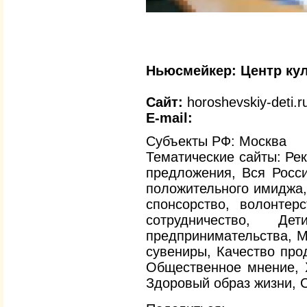
Ньюсмейкер:
Центр ку
Сайт:
horoshevskiy-deti.r
E-mail:
Субъекты РФ: Москва
Тематические сайты: Ре
предложения, Вся Росси
положительного имиджа,
спонсорство, волонтер
сотрудничество, Де
предпринимательства, М
сувениры, Качество про
Общественное мнение, Х
Здоровый образ жизни, 