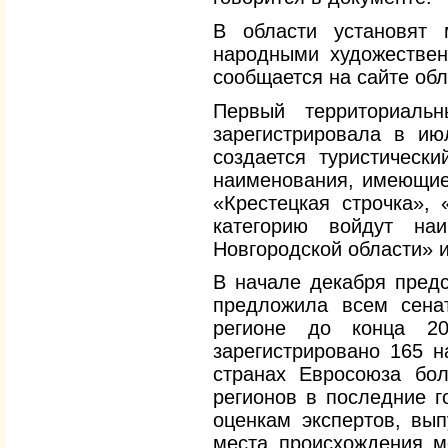
В области установят 
народными художествен
сообщается на сайте об
Первый территориальн
зарегистрировала в ию
создается туристическ
наименования, имеющие
«Крестецкая строчка», 
категорию войдут на
Новгородской области» и
В начале декабря пред
предложила всем сена
регионе до конца 2
зарегистрировано 165 н
странах Евросоюза бол
регионов в последние г
оценкам экспертов, вы
места происхождения м