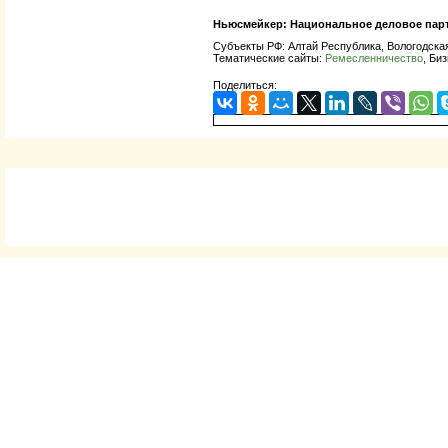
Ньюсмейкер:
Национальное деловое парт
Субъекты РФ: Алтай Республика, Вологодска
Тематические сайты:
Ремесленничество
, Би
Поделиться: