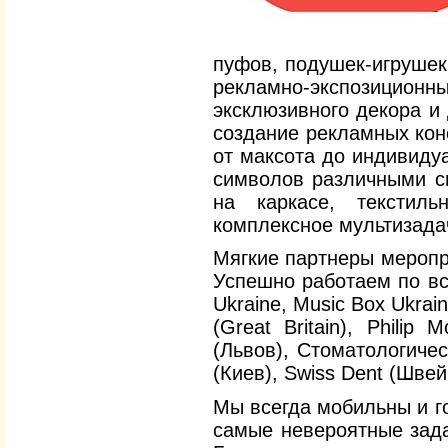
пуфов, подушек-игрушек,
рекламно-экспозицио
эксклюзивного декора и
создание рекламных кон
от максота до индивиду
символов различными с
на каркасе, текстил
комплексное мультизад
Мягкие партнеры меропр
Успешно работаем по вс
Ukraine, Music Box Ukrain
(Great Britain), Philip
(Львов), Стоматологиче
(Киев), Swiss Dent (Швей
Мы всегда мобильны и г
самые невероятные зада