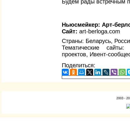
Будем рады встречным п
Ньюсмейкер:
Арт-берл
Сайт:
art-berloga.com
Страны: Беларусь, Росс
Тематические сайты
проектов, Ивент-сообще
Поделиться:
2003 - 2