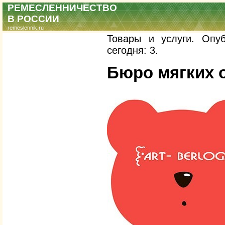
РЕМЕСЛЕННИЧЕСТВО
В РОССИИ
remeslennik.ru
Товары и услуги. Опуб
сегодня: 3.
Бюро мягких о