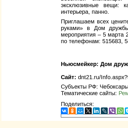
эксклюзивные вещи: к
интерьера, панно.
Приглашаем всех цените
руками» в Дом дружбы
мероприятия – 5 марта 
по телефонам: 515683, 5
Ньюсмейкер:
Дом друж
Сайт:
dnt21.ru/Info.aspx
Субъекты РФ: Чебоксары
Тематические сайты:
Рем
Поделиться: