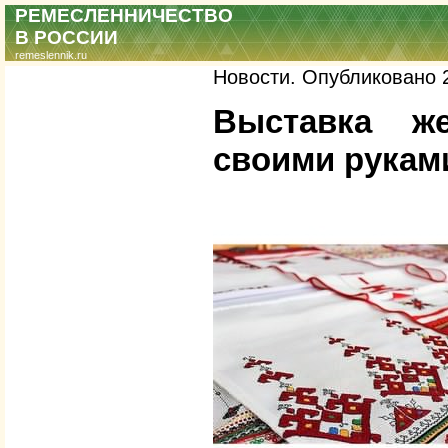
РЕМЕСЛЕННИЧЕСТВО
В РОССИИ
remeslennik.ru
Новости. Опубликовано 2
Выставка же
своими рукам