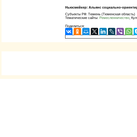
Ньюсмейкер:
Альянс социально-ориенти
Субъекты РФ: Тюмень (Тюменская область)
Тематические сайты:
Ремесленничество
, Ку
Поделиться: