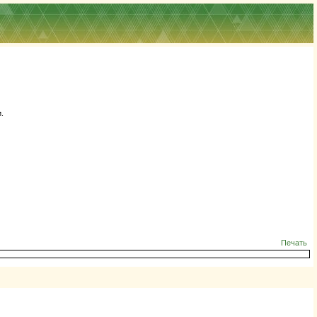
.
Печать