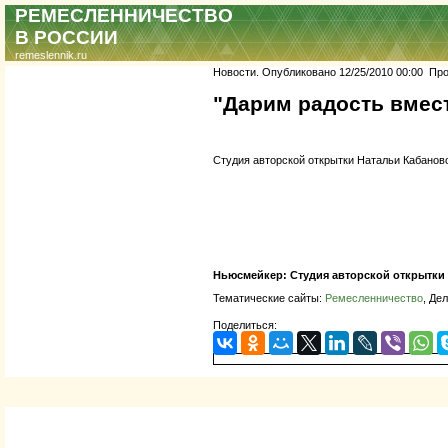
РЕМЕСЛЕННИЧЕСТВО
В РОССИИ
remeslennik.ru
Новости. Опубликовано 12/25/2010 00:00 Прос
"Дарим радость вмест
Студия авторской открытки Натальи Кабанов
Ньюсмейкер:
Студия авторской открытки
Тематические сайты:
Ремесленничество
, Де
Поделиться: