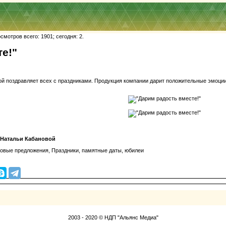
мотров всего: 1901; сегодня: 2.
е!"
ой поздравляет всех с праздниками. Продукция компании дарит положительные эмоции
 Натальи Кабановой
ловые предложения, Праздники, памятные даты, юбилеи
2003 - 2020 © НДП "Альянс Медиа"