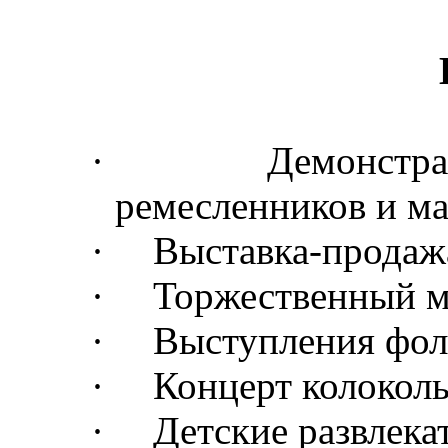
·
Демонстра
ремесленников и м
·
Выставка-продаж
·
Торжественный м
·
Выступления фол
·
Концерт колокол
·
Детские развлек