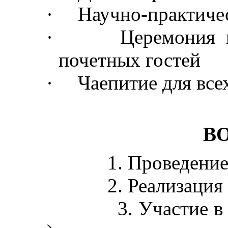
·
Научно-практиче
·
Церемония 
почетных гостей
·
Чаепитие для все
В
1. Проведение ремесле
2. Реализация изделий
3. Участие в культур