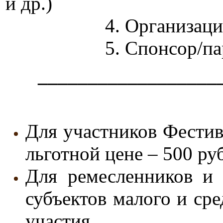
и др.)
4. Организация выста
5. Спонсор/партнер фе
_________________
Для участников Фестив
льготной цене – 500 ру
Для ремесленников и 
субъектов малого и ср
участия.