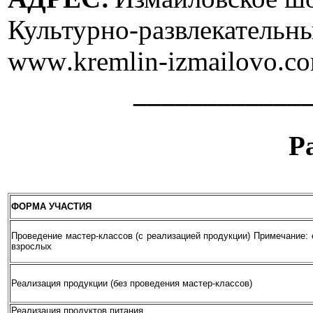
Культурно-развлекательн
www
.
kremlin
-
izmailovo
.
c
___________________
Ра
ФОРМА УЧАСТИЯ
Проведение мастер-классов (с реализацией продукции) Примечание: 
взрослых
Реализация продукции (без проведения мастер-классов)
Реализация продуктов питания