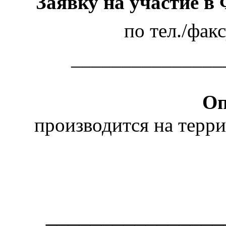
Заявку на участие в
по тел./фак
_______________
Оп
производится на терр
________________