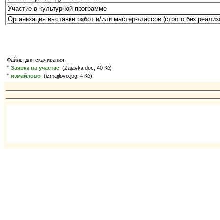
Участие в культурной программе
Организация выставки работ и/или мастер-классов (строго без реализ
Файлы для скачивания:
"
Заявка на участие
(Zajavka.doc, 40 Кб)
"
измайлово
(izmajjlovo.jpg, 4 Кб)