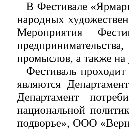
В Фестивале «Ярмарк
народных художествен
Мероприятия
Фести
предпринимательства,
промыслов, а также н
Фестиваль проходит
являются Департамен
Департамент потреб
национальной полити
подворье», ООО «Верн