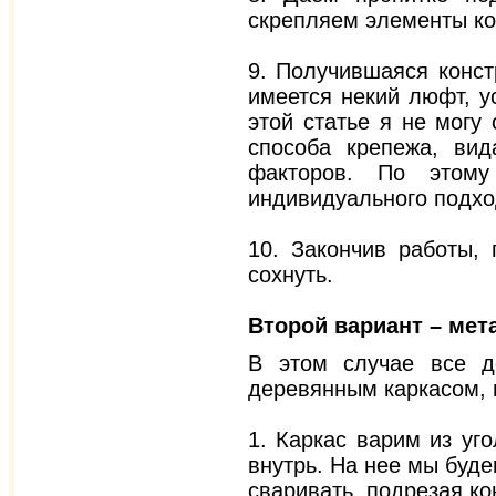
скрепляем элементы ко
9. Получившаяся конст
имеется некий люфт, у
этой статье я не могу 
способа крепежа, вид
факторов. По этом
индивидуального подхо
10. Закончив работы,
сохнуть.
Второй вариант – мет
В этом случае все д
деревянным каркасом, 
1. Каркас варим из уг
внутрь. На нее мы буд
сваривать, подрезая ко