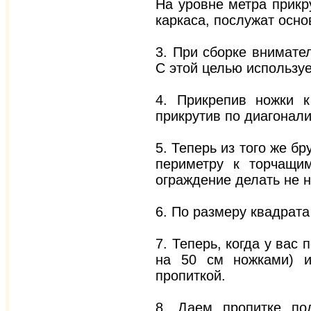
На уровне метра прикр
каркаса, послужат осно
3. При сборке внимате
С этой целью использу
4. Прикрепив ножки к
прикрутив по диагонали
5. Теперь из того же б
периметру к торчащи
ограждение делать не н
6. По размеру квадрата
7. Теперь, когда у вас
на 50 см ножками) и
пропиткой.
8. Даем пропитке по