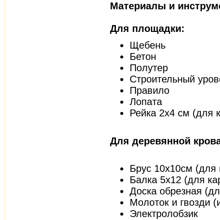
Материалы и инструм
Для площадки:
Щебень
Бетон
Полутер
Строительный уров
Правило
Лопата
Рейка 2х4 см (для 
Для деревянной кров
Брус 10х10см (для 
Балка 5х12 (для ка
Доска обрезная (дл
Молоток и гвозди (
Электролобзик