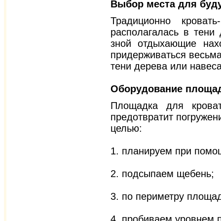
Выбор места для буд
Традиционно кровать
располагалась в тени 
зной отдыхающие нах
придерживаться весьма
тени дерева или навеса
Оборудование площад
Площадка для кроват
предотвратит погружени
целью:
1. планируем при помо
2. подсыпаем щебень;
3. по периметру площад
4. пробиваем уровнем п