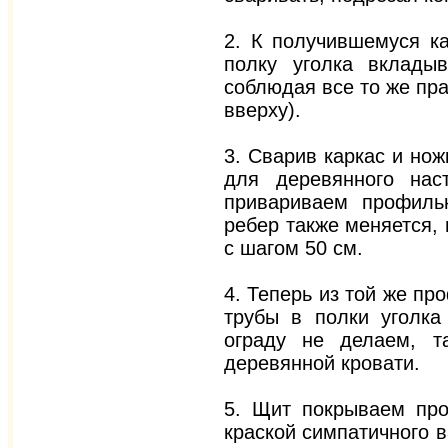
2. К получившемуся ка
полку уголка вклады
соблюдая все то же пра
вверху).
3. Сварив каркас и но
для деревянного нас
привариваем профильн
ребер также меняется,
с шагом 50 см.
4. Теперь из той же п
трубы в полки уголка
ограду не делаем, т
деревянной кровати.
5. Щит покрываем про
краской симпатичного 