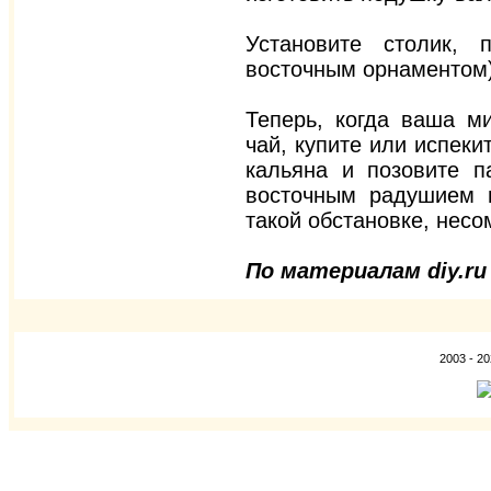
Установите столик, 
восточным орнаментом)
Теперь, когда ваша м
чай, купите или испеки
кальяна и позовите п
восточным радушием 
такой обстановке, несо
По материалам
diy.ru
2003 - 2