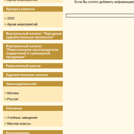
Если Вы хотите добавить информацию 
Ярмарка ремесел
>
2010
>
Архив мероприятий
Виртуальный каталог "Народные
художественные промыслы"
Виртуальный каталог
"Ремесленники-производители
подарочной и сувенирной
продукции"
Ремесленный реестр
Художественные салоны
Законодательство
>
Москва
>
Россия
Обучение
>
Учебные заведения
>
Мастер-классы
Консультации