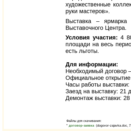
художественные коллек
руки мастеров».
Выставка – ярмарка 
Выставочного Центра.
Условия участия:
4 80
площади на весь перио
есть льготы.
Для информации:
Необходимый договор – 
Официальное открытие 
Часы работы выставки: 
Заезд на выставку: 21 д
Демонтаж выставки: 28 
Файлы для скачивания:
"
договор-заявка
(dogovor-zajavka.doc, 7