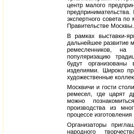
центр малого предприн
предпринимательства.
экспертного совета по
Правительстве Москвы.
В рамках выставки-яр
дальнейшее развитие м
ремесленников, на
популяризацию традиц
будут организованы 
изделиями. Широко пр
художественные коллек
Москвичи и гости стол
ремесел, где царят д
можно познакомить
производства из мно
процессе изготовления
Организаторы пригла
народного творчест