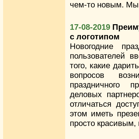
чем-то новым. Мы
17-08-2019
Преим
с логотипом
Новогодние пра
пользователей вв
того, какие дарит
вопросов возн
праздничного п
деловых партнер
отличаться досту
этом иметь презе
просто красивым, 