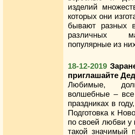
изделий множеств
которых они изго
бывают разных 
различных ма
популярные из них
18-12-2019
Заран
приглашайте Дед
Любимые, долг
волшебные – все
праздниках в году
Подготовка к Нов
по своей любви у 
такой значимый п