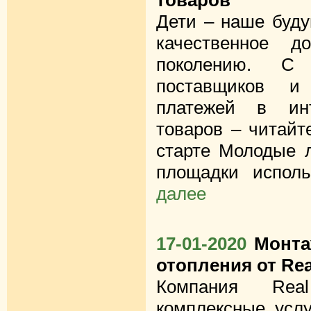
товаров
Дети – наше буду
качественное д
поколению. С
поставщиков и
платежей в инт
товаров – читайт
старте Молодые л
площадки исполь
далее
17-01-2020
Монта
отопления от Rea
Компания Rea
комплексные услу