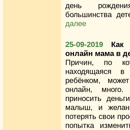
день рождени
большинства дете
далее
25-09-2019
Как
онлайн мама в д
Причин, по ко
находящаяся в
ребёнком, може
онлайн, много.
приносить деньг
малыш, и желан
потерять свои пр
попытка изменит