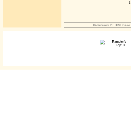
1
Светильники VISTOSI только у н