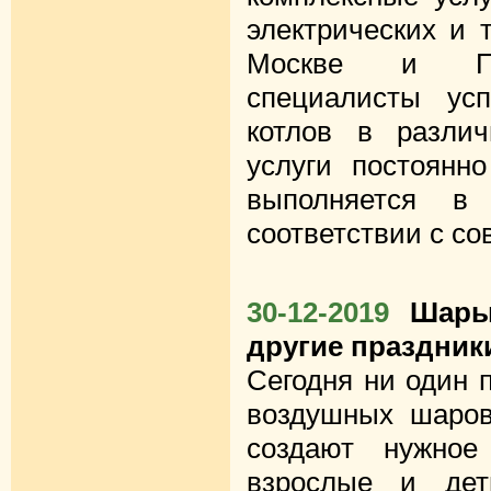
электрических и 
Москве и По
специалисты ус
котлов в разли
услуги постоянно
выполняется в
соответствии с с
30-12-2019
Шары
другие праздник
Сегодня ни один 
воздушных шаров
создают нужное
взрослые и дет