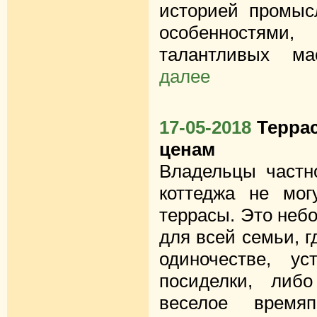
историей промыс
особенностями
талантливых ма
далее
17-05-2018
Терра
ценам
Владельцы частно
коттеджа не мог
террасы. Это неб
для всей семьи, 
одиночестве, у
посиделки, либ
веселое времяп