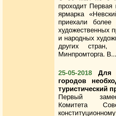
проходит Первая 
ярмарка «Невски
приехали более
художественных п
и народных худож
других стран, 
Минпромторга. В..
25-05-2018
Для 
городов необхо
туристический п
Первый замес
Комитета Со
конституционно