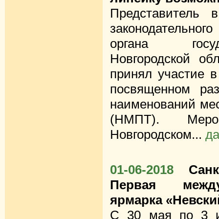
Представитель 
законодательно
органа госу
Новгородской об
принял участие в
посвященном ра
наименований мес
(НМПТ). Мер
Новгородском...
д
01-06-2018
Санк
Первая между
ярмарка «Невски
С 30 мая по 3 и