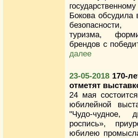
государственном
Бокова обсудила
безопасности, 
туризма, форми
брендов с победи
далее
23-05-2018
170-л
отметят выставк
24 мая состоится
юбилейной выста
"Чудо-чудное, д
роспись», приу
юбилею промысла