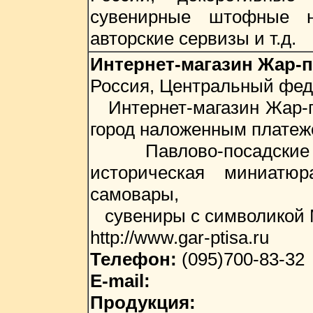
сувенирные штофные н
авторские сервизы и т.д.
Интернет-магазин Жар-
Россия, Центральный фед
Интернет-магазин Жар-пт
город наложенным платеж
Павлово-посадские пл
историческая миниатюр
самовары,
сувениры с символикой
http://www.gar-ptisa.ru
Телефон:
(095)700-83-32
E-mail:
Продукция: