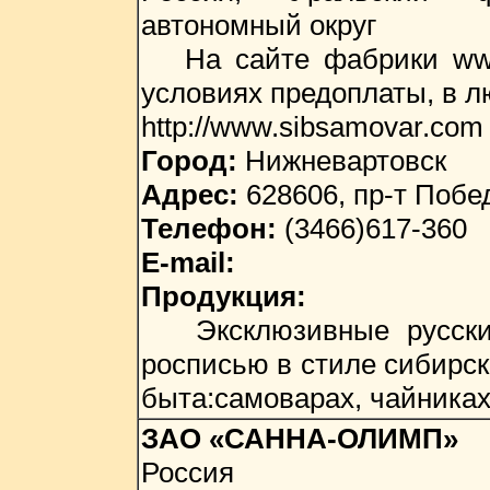
автономный округ
На сайте фабрики www.
условиях предоплаты, в л
http://www.sibsamovar.com
Город:
Нижневартовск
Адрес:
628606, пр-т Побе
Телефон:
(3466)617-360
E-mail:
Продукция:
Эксклюзивные русские 
росписью в стиле сибирск
быта:самоварах, чайниках,
ЗАО «САННА-ОЛИМП»
Россия