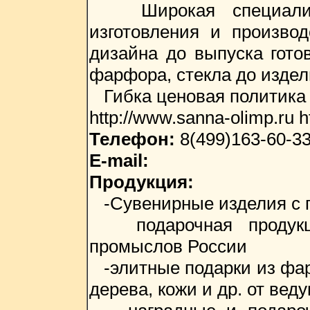
Широкая специализац
изготовления и производ
дизайна до выпуска гото
фарфора, стекла до издел
Гибка ценовая политика (
http://www.sanna-olimp.ru h
Телефон:
8(499)163-60-33
E-mail:
Продукция:
-Сувенирные изделия с г
подарочная продукция
промыслов России
-элитные подарки из фарф
дерева, кожи и др. от ве