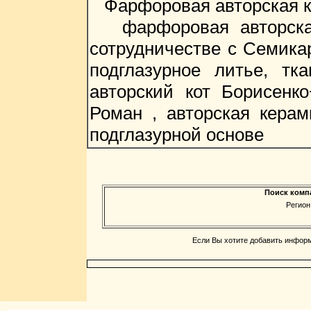
Фарфоровая авторская ку
фарфоровая авторская 
сотрудничестве с Семика
подглазурное литье, тк
авторский кот Борисенко
Роман , авторская керам
подглазурной основе
Поиск комп
Регион
Если Вы хотите добавить информ