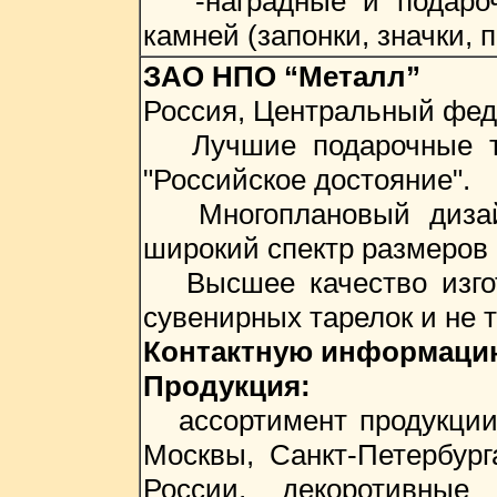
-наградные и подарочн
камней (запонки, значки, п
ЗАО НПО “Металл”
Россия, Центральный фед
Лучшие подарочные тар
"Российское достояние".
Многоплановый дизайн,
широкий спектр размеров н
Высшее качество изгото
сувенирных тарелок и не т
Контактную информацию 
Продукция:
ассортимент продукции 
Москвы, Санкт-Петербург
России, декоротивные