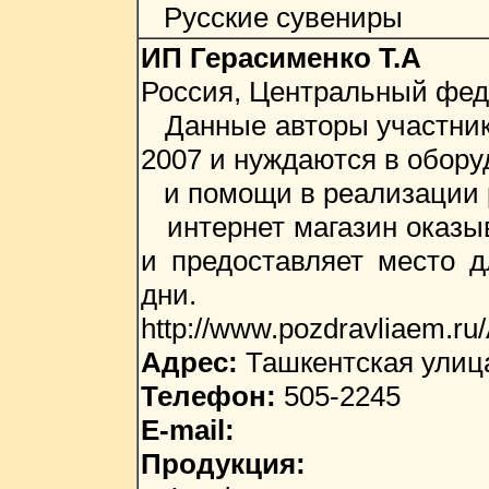
Русские сувениры
ИП Герасименко Т.А
Россия, Центральный фед
Данные авторы участники
2007 и нуждаются в обору
и помощи в реализации р
интернет магазин оказыв
и предоставляет место 
дни.
http://www.pozdravliaem.ru/
Адрес:
Ташкентская улица
Телефон:
505-2245
E-mail:
Продукция: