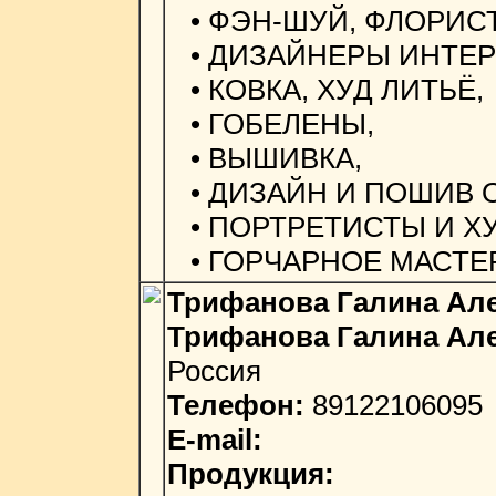
• ФЭН-ШУЙ, ФЛОРИС
• ДИЗАЙНЕРЫ ИНТЕР
• КОВКА, ХУД ЛИТЬЁ,
• ГОБЕЛЕНЫ,
• ВЫШИВКА,
• ДИЗАЙН И ПОШИВ 
• ПОРТРЕТИСТЫ И Х
• ГОРЧАРНОЕ МАСТЕР
Трифанова Галина Ал
Трифанова Галина Ал
Россия
Телефон:
89122106095
E-mail:
Продукция: