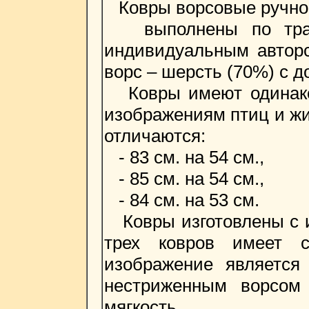
Ковры ворсовые ручной 
выполнены по традиц
индивидуальным авторс
ворс – шерсть (70%) с 
Ковры имеют одинаков
изображениям птиц и жи
отличаются:
- 83 см. на 54 см.,
- 85 см. на 54 см.,
- 84 см. на 53 см.
Ковры изготовлены с и
трех ковров имеет с
изображение является
нестриженным ворсом 
мягкость.