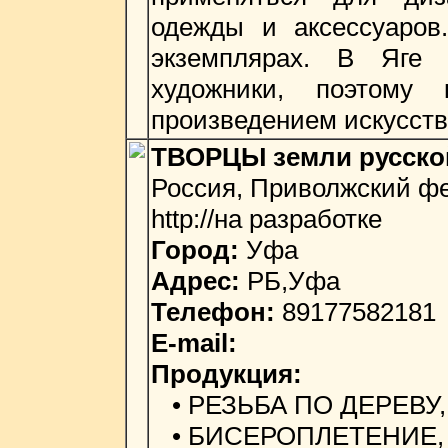
одежды и аксессуаров
экземплярах. В Яге 
художники, поэтому
произведением искусств
ТВОРЦЫ земли русско
Россия, Приволжский фе
http://на разработке
Город:
Уфа
Адрес:
РБ,Уфа
Телефон:
89177582181
E-mail:
Продукция:
• РЕЗЬБА ПО ДЕРЕВУ
• БИСЕРОПЛЕТЕНИЕ,