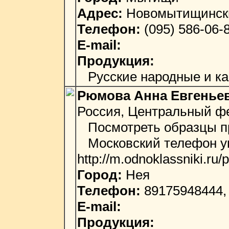
Адрес:
Новомытищинский
Телефон:
(095) 586-06-
E-mail:
Продукция:
Русские народные и ка
Рюмова Анна Евгенье
Россия, Центральный фе
Посмотреть образцы пр
Московский телефон ук
http://m.odnoklassniki.r
Город:
Нея
Телефон:
89175948444, 
E-mail:
Продукция: