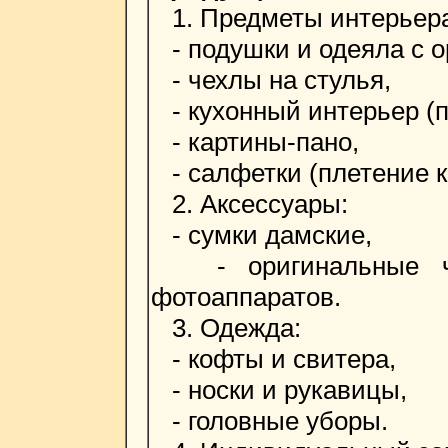
1. Предметы интерьера
- подушки и одеяла с 
- чехлы на стулья,
- кухонный интерьер (п
- картины-пано,
- салфетки (плетение к
2. Аксессуары:
- сумки дамские,
- оригинальные че
фотоаппаратов.
3. Одежда:
- кофты и свитера,
- носки и рукавицы,
- головные уборы.