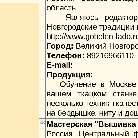
область
Являюсь редактором 
Новгородские традиции 
http://www.gobelen-lado.r
Город:
Великий Новгор
Телефон:
89216966110
E-mail:
Продукция:
Обучение в Москве т
вашем ткацком станке
несколько техник ткачес
на бердышке, ниту и до
Мастерская "Вышивка 
Россия, Центральный ф