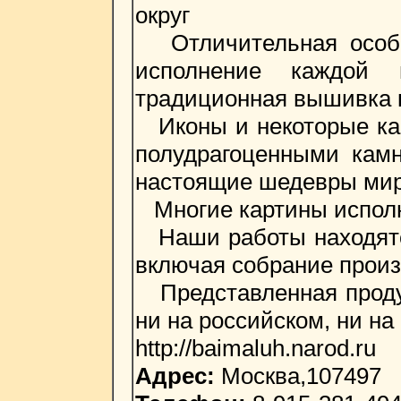
округ
Отличительная особен
исполнение каждой
традиционная вышивка к
Иконы и некоторые ка
полудрагоценными кам
настоящие шедевры миро
Многие картины исполн
Наши работы находятся
включая собрание произ
Представленная продук
ни на российском, ни н
http://baimaluh.narod.ru
Адрес:
Москва,107497