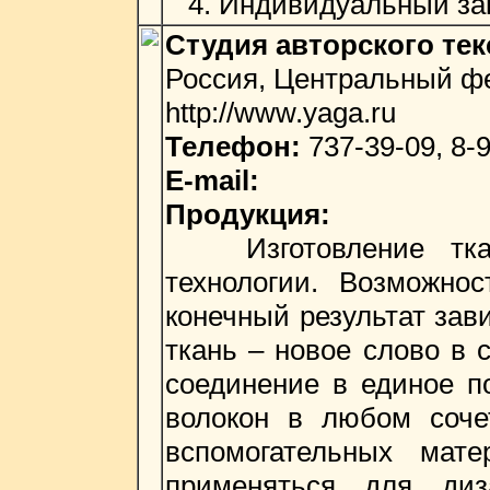
4. Индивидуальный за
Студия авторского те
Россия, Центральный фе
http://www.yaga.ru
Телефон:
737-39-09, 8-9
E-mail:
Продукция:
Изготовление ткан
технологии. Возможнос
конечный результат зави
ткань – новое слово в 
соединение в единое по
волокон в любом соче
вспомогательных мат
применяться для диз