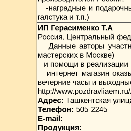
-наградные и подарочные
галстука и т.п.)
ИП Герасименко Т.А
Россия, Центральный фед
Данные авторы участник
мастерских в Москве)
и помощи в реализации р
интернет магазин оказы
вечерние часы и выходны
http://www.pozdravliaem.ru/
Адрес:
Ташкентская улица
Телефон:
505-2245
E-mail:
Продукция: