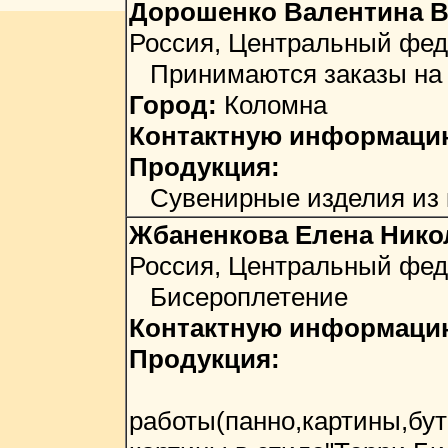
Дорошенко Валентина 
Россия, Центральный фед
Принимаются заказы на 
Город:
Коломна
Контактную информацию 
Продукция:
Сувенирные изделия из к
Жбаненкова Елена Нико
Россия, Центральный феде
Бисероплетение
Контактную информацию 
Продукция:
Дизай
работы(панно,картины,бу