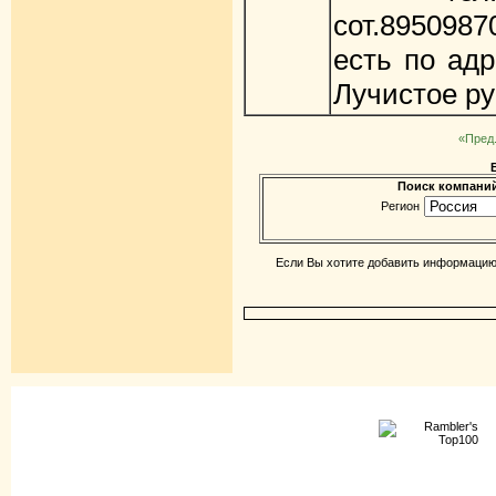
сот.8950987
есть по адр
Лучистое ру
«Пред
Поиск компаний
Регион
Если Вы хотите добавить информацию 