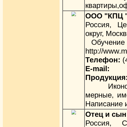
квартиры,оф
ООО "КПЦ 
Россия, Ц
округ, Моск
Обучение и
http://www.
Телефон:
(
E-mail:
Продукция
Иконопи
мерные, им
Написание и
Отец и сы
Россия, С