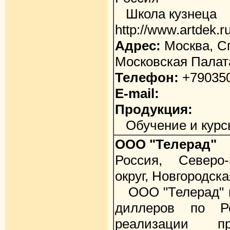
Школа кузнеца
http://www.artdek.r
Адрес:
Москва, Сп
Московская Палат
Телефон:
+79035
E-mail:
Продукция:
Обучение и курсы
ООО "Телерад"
Россия, Северо
округ, Новгородск
ООО "Телерад" и
диллеров по Р
реализации пр