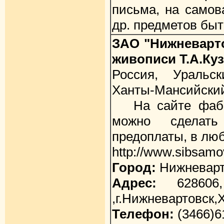
письма, на самов
др. предметов быт
ЗАО "Нижневарт
живописи Т.А.Ку
Россия, Уральс
Ханты-Мансийский
На сайте фабри
можно сделать
предоплаты, в люб
http://www.sibsam
Город:
Нижневарт
Адрес:
628606,
,г.Нижневартовск
Телефон:
(3466)6