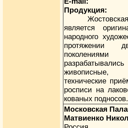
E-mail:
Продукция:
Жостовская д
является ориги
народного художе
протяжении 
поколениями 
разрабатыва
живописные,
технические приё
росписи на лаков
кованых подносов.
Московская Пала
Матвиенко Нико
Россия