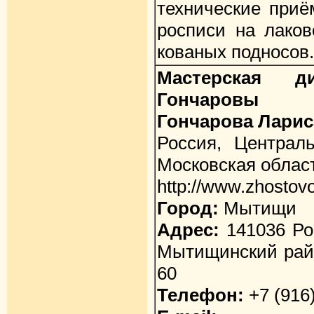
технические приё
росписи на лаков
кованых подносов.
Мастерская 
Гончаровы
Гончарова Лари
Россия, Централ
Московская облас
http://www.zhostov
Город:
Мытищи
Адрес:
141036 Ро
Мытищинский райо
60
Телефон:
+7 (916)