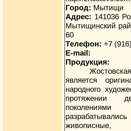
Город:
Мытищи
Адрес:
141036 Ро
Мытищинский райо
60
Телефон:
+7 (916)
E-mail:
Продукция:
Жостовская д
является ориги
народного художе
протяжении 
поколениями 
разрабатыва
живописные,