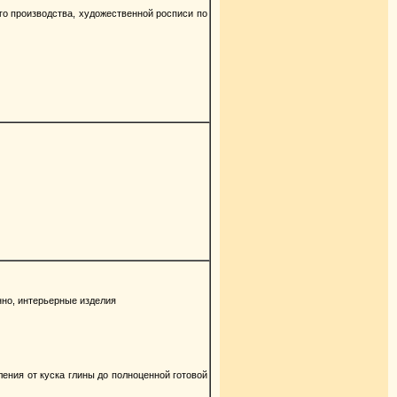
го производства, художественной росписи по
нно, интерьерные изделия
ения от куска глины до полноценной готовой