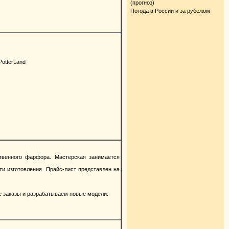
(прогноз)
Погода в России и за рубежом
PotterLand
твенного фарфора. Мастерская занимается
и изготовления. Прайс-лист представлен на
е заказы и разрабатываем новые модели.