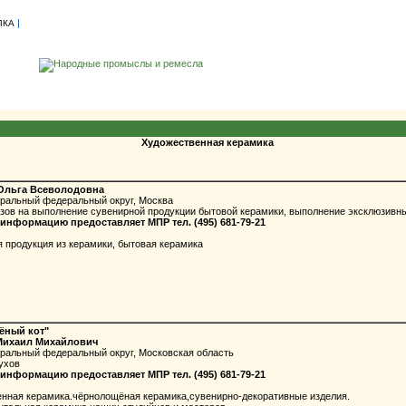
|
ЛКА
Художественная керамика
Ольга Всеволодовна
тральный федеральный округ, Москва
ов на выполнение сувенирной продукции бытовой керамики, выполнение эксклюзивных
информацию предоставляет МПР тел. (495) 681-79-21
продукция из керамики, бытовая керамика
ёный кот"
Михаил Михайлович
тральный федеральный округ, Московская область
ухов
информацию предоставляет МПР тел. (495) 681-79-21
ная керамика.чёрнолощёная керамика,сувенирно-декоративные изделия.