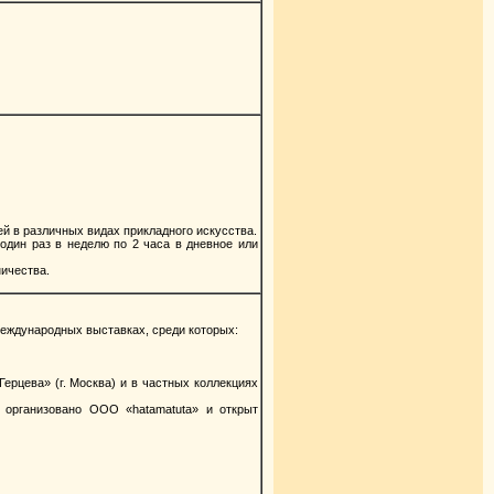
 в различных видах прикладного искусства.
один раз в неделю по 2 часа в дневное или
ничества.
международных выставках, среди которых:
ерцева» (г. Москва) и в частных коллекциях
организовано ООО «hatamatuta» и открыт