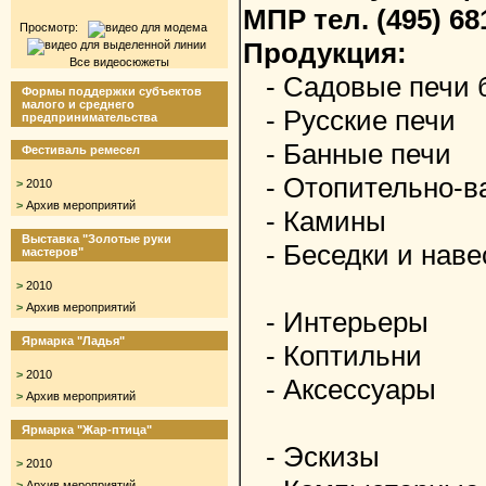
МПР тел. (495) 68
Просмотр:
Продукция:
Все видеосюжеты
- Садовые печи 
Формы поддержки субъектов
малого и среднего
- Русские печи
предпринимательства
- Банные печи
Фестиваль ремесел
- Отопительно-в
>
2010
>
Архив мероприятий
- Камины
Выставка "Золотые руки
- Беседки и наве
мастеров"
>
2010
>
Архив мероприятий
- Интерьеры
Ярмарка "Ладья"
- Коптильни
>
2010
- Аксессуары
>
Архив мероприятий
Ярмарка "Жар-птица"
- Эскизы
>
2010
>
Архив мероприятий