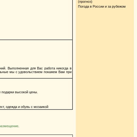
(прогноз)
Погода в России и за рубежом
ий. Выполненная для Вас работа никогда в
альные мы с удовольствием покажем Вам при
 подарки высокой цены.
хт, одежда и обувь с мозаикой
 размещение
.