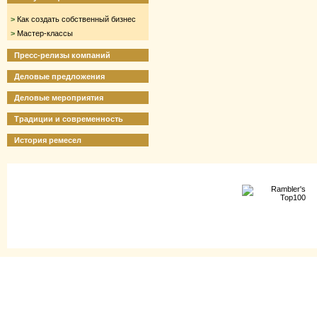
>
Как создать собственный бизнес
>
Мастер-классы
Пресс-релизы компаний
Деловые предложения
Деловые мероприятия
Традиции и современность
История ремесел