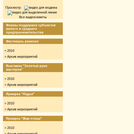
Просмотр:
Все видеосюжеты
Формы поддержки субъектов
малого и среднего
предпринимательства
Фестиваль ремесел
>
2010
>
Архив мероприятий
Выставка "Золотые руки
мастеров"
>
2010
>
Архив мероприятий
Ярмарка "Ладья"
>
2010
>
Архив мероприятий
Ярмарка "Жар-птица"
>
2010
>
Архив мероприятий