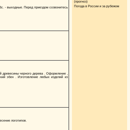
(прогноз)
Погода в России и за рубежом
., Вс. - выходные. Перед приездом созвонитесь
ой древесины черного дерева . Оформление ,
ский эбен . Изготовление любых изделий из
есение логотипов.