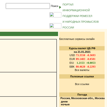
ПОРТАЛ
Поиск
ИНФОРМАЦИОННОЙ
ПОДДЕРЖКИ РЕМЕСЕЛ
И НАРОДНЫХ ПРОМЫСЛОВ
РОССИИ
Бесплатные сервисы онлайн
Курсы валют ЦБ РФ
на 21.01.2021
USD
73.3550
-0.3693
EUR
89.1483
-0.0581
E/U
1.2153
+0.0053
БВК
80.4620
-0.2293
Все валюты
Полезные ссылки
Все ссылки
Погода
Россия, Московская обл., Москва
днем
ночью